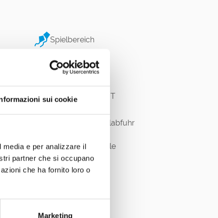
Spielbereich
Fußball
Strandeingänge GIT
Informazioni sui cookie
Differenzierte Müllabfuhr
Skateboard Schule
l media e per analizzare il
nostri partner che si occupano
Badeanstalten
azioni che ha fornito loro o
Wi-Fi
Marketing