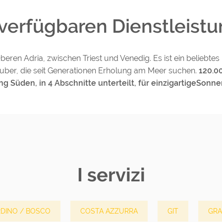
 verfügbaren Dienstleist
beren Adria, zwischen Triest und Venedig. Es ist ein beliebtes F
uber, die seit Generationen Erholung am Meer suchen.
120.0
ng Süden, in 4 Abschnitte unterteilt, für einzigartigeSonn
I servizi
RDINO / BOSCO
COSTA AZZURRA
GIT
GRA