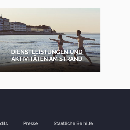
DIENSTLEISTUNGEN UND
AKTIVITÄTEN AM STRAND
ERFAHRE MEHR
dits
Presse
Staatliche Beihilfe