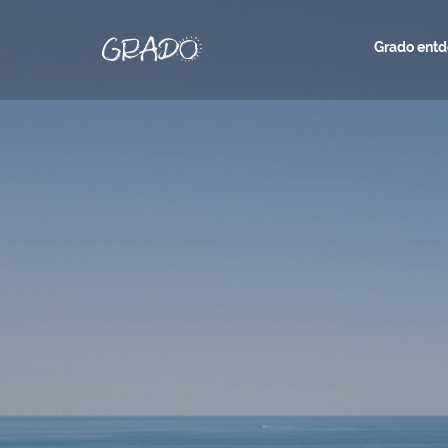
Grado ent