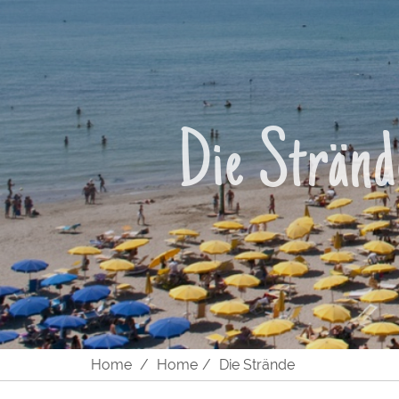
Die Stränd
Home
Home
Die Strände