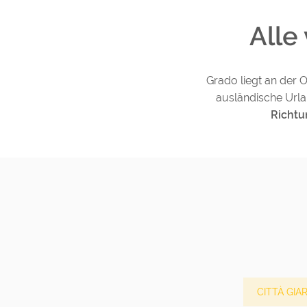
Alle
Grado liegt an der O
ausländische Urla
Richtu
CITTÀ GIA