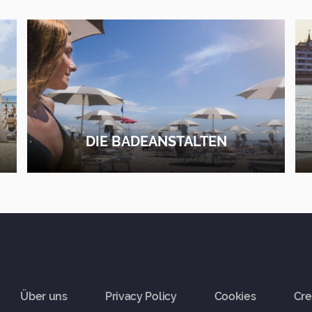
DIE BADEANSTALTEN
ERFAHRE MEHR
Über uns
Privacy Policy
Cookies
Cre