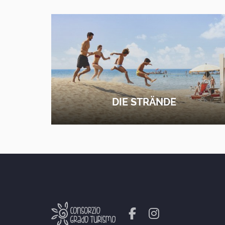
DIE STRÄNDE
ERFAHRE MEHR