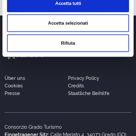
Accetta tutti
Accetta selezionati
Rifiuta
Über uns
Privacy Policy
Cookies
Credits
Presse
Staatliche Beihilfe
Consorzio Grado Turismo
Eingetragener Sitz:
Calle Merlato 4, 34073 Grado (GO)