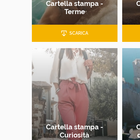
Cartella stampa -
C
Terme
SCARICA
Cartella stampa -
C
Curiosità