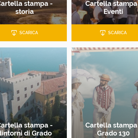
artella stampa -
Cartella stampa
storia
Eventi
SCARICA
SCARICA
artella stampa -
Cartella stampa
dintorni di Grado
Grado 130