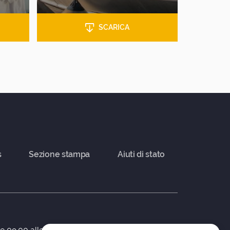
SCARICA
s
Sezione stampa
Aiuti di stato