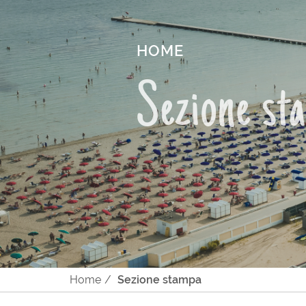
HOME
Sezione st
Home
Sezione stampa