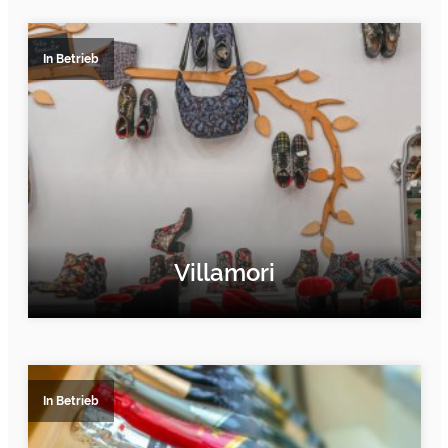
In Betrieb
Villamori
ERFAHRE MEHR
In Betrieb