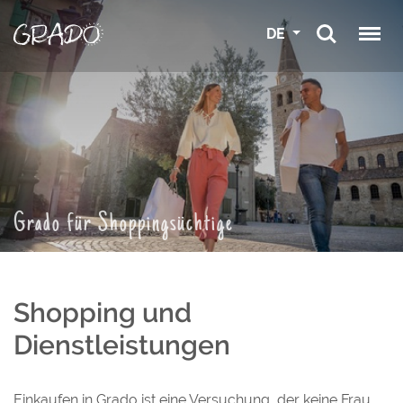
DE
Grado für Shoppingsüchtige
Shopping und
Dienstleistungen
Einkaufen in Grado ist eine Versuchung, der keine Frau