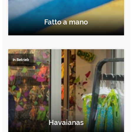
Fatto a mano
ERFAHRE MEHR
In Betrieb
Havaianas