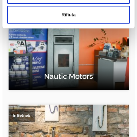
In Betrieb
Rifiuta
Nautic Motors
ERFAHRE MEHR
In Betrieb