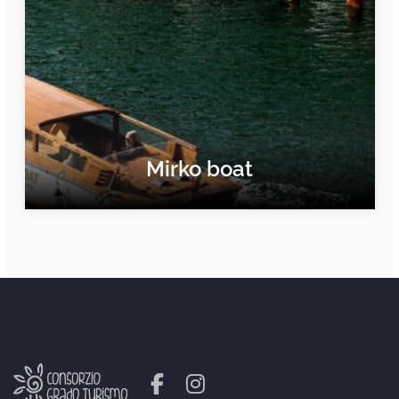
Mirko boat
ERFAHRE MEHR