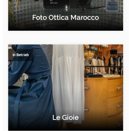
Foto Ottica Marocco
ERFAHRE MEHR
In Betrieb
Le Gioie