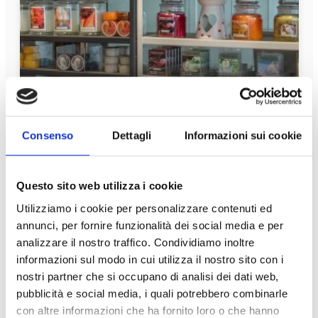
Fumi e Profumi
ERFAHRE MEHR
Consenso
Dettagli
Informazioni sui cookie
In Betrieb
Questo sito web utilizza i cookie
Utilizziamo i cookie per personalizzare contenuti ed
annunci, per fornire funzionalità dei social media e per
analizzare il nostro traffico. Condividiamo inoltre
informazioni sul modo in cui utilizza il nostro sito con i
nostri partner che si occupano di analisi dei dati web,
pubblicità e social media, i quali potrebbero combinarle
con altre informazioni che ha fornito loro o che hanno