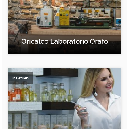
Oricalco Laboratorio Orafo
ERFAHRE MEHR
In Betrieb