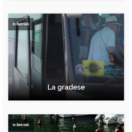
ERFAHRE MEHR
In Betrieb
La gradese
ERFAHRE MEHR
In Betrieb