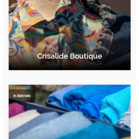
Crisalide Boutique
ERFAHRE MEHR
In Betrieb