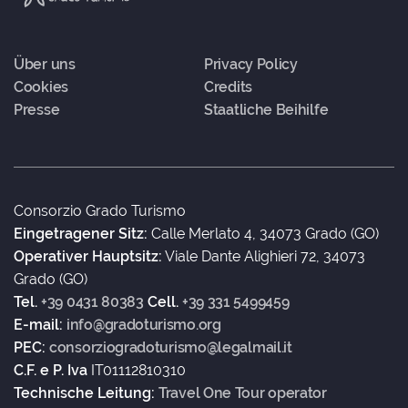
Über uns
Privacy Policy
Cookies
Credits
Presse
Staatliche Beihilfe
Consorzio Grado Turismo
Eingetragener Sitz:
Calle Merlato 4, 34073 Grado (GO)
Operativer Hauptsitz:
Viale Dante Alighieri 72, 34073
Grado (GO)
Tel.
+39 0431 80383
Cell.
+39 331 5499459
E-mail:
info@gradoturismo.org
PEC:
consorziogradoturismo@legalmail.it
C.F. e P. Iva
IT01112810310
Technische Leitung:
Travel One Tour operator