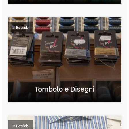
ERFAHRE MEHR
In Betrieb
Tombolo e Disegni
ERFAHRE MEHR
In Betrieb