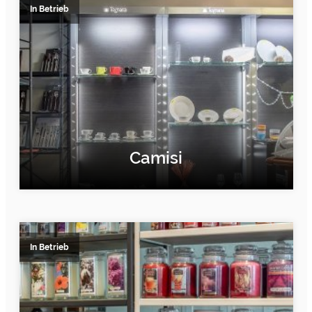
In Betrieb
Camisi
ERFAHRE MEHR
In Betrieb