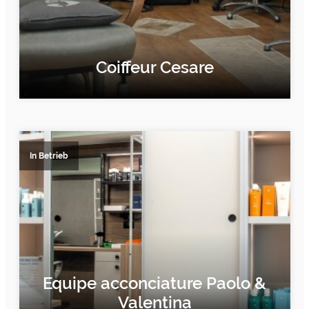
Coiffeur Cesare
ERFAHRE MEHR
In Betrieb
Equipe acconciature Paolo &
Valentina