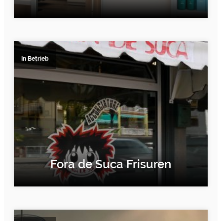
ERFAHRE MEHR
In Betrieb
Fora de Suca Frisuren
ERFAHRE MEHR