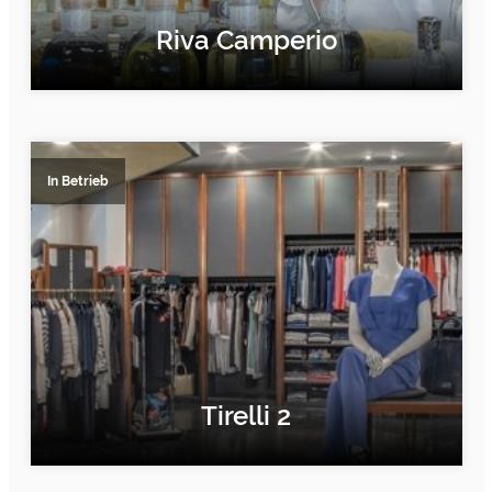
Riva Camperio
ERFAHRE MEHR
In Betrieb
Tirelli 2
ERFAHRE MEHR