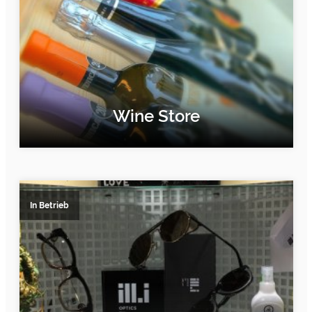
Wine Store
ERFAHRE MEHR
In Betrieb