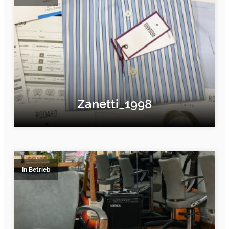
Zanetti_1998
ERFAHRE MEHR
In Betrieb