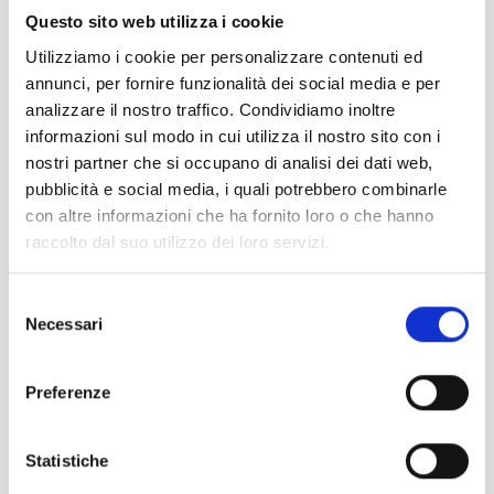
Questo sito web utilizza i cookie
Utilizziamo i cookie per personalizzare contenuti ed
THE LAGOON OF GRADO
annunci, per fornire funzionalità dei social media e per
analizzare il nostro traffico. Condividiamo inoltre
informazioni sul modo in cui utilizza il nostro sito con i
FIND OUT MORE
nostri partner che si occupano di analisi dei dati web,
pubblicità e social media, i quali potrebbero combinarle
con altre informazioni che ha fornito loro o che hanno
raccolto dal suo utilizzo dei loro servizi.
Selezione
Necessari
del
consenso
NATURAL RESERVES AROUND GRADO
Preferenze
FIND OUT MORE
Statistiche