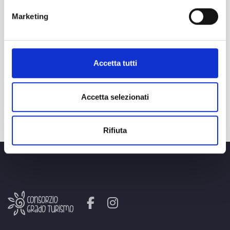
Marketing
Accetta tutti
EXPLORING THE LAGOON...
Accetta selezionati
FIND OUT MORE
Rifiuta