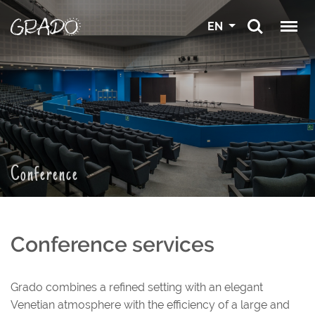
EN
Conference
Conference services
Grado combines a refined setting with an elegant
Venetian atmosphere with the efficiency of a large and