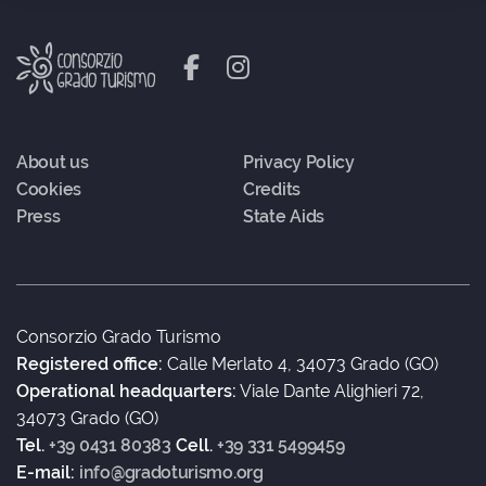
About us
Privacy Policy
Cookies
Credits
Press
State Aids
Consorzio Grado Turismo
Registered office:
Calle Merlato 4, 34073 Grado (GO)
Operational headquarters:
Viale Dante Alighieri 72,
34073 Grado (GO)
Tel.
+39 0431 80383
Cell.
+39 331 5499459
E-mail:
info@gradoturismo.org