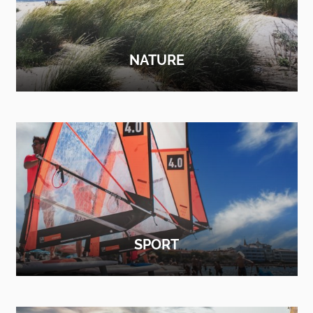
NATURE
FIND OUT MORE
SPORT
FIND OUT MORE