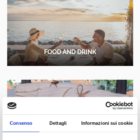
FOOD AND DRINK
FIND OUT MORE
Consenso
Dettagli
Informazioni sui cookie
SPA, WELLNESS AND HAIR STYLIST