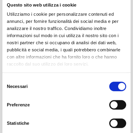
Questo sito web utilizza i cookie
FIND OUT MORE
Utilizziamo i cookie per personalizzare contenuti ed
annunci, per fornire funzionalità dei social media e per
analizzare il nostro traffico. Condividiamo inoltre
informazioni sul modo in cui utilizza il nostro sito con i
nostri partner che si occupano di analisi dei dati web,
pubblicità e social media, i quali potrebbero combinarle
con altre informazioni che ha fornito loro o che hanno
raccolto dal suo utilizzo dei loro servizi.
SURROUNDINGS
Selezione
Necessari
del
FIND OUT MORE
consenso
Preferenze
Statistiche