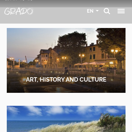
EN
ART, HISTORY AND CULTURE
FIND OUT MORE