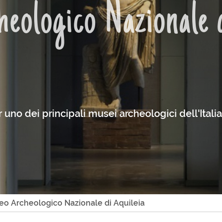
eologico Nazionale 
no dei principali musei archeologici dell'Italia
o Archeologico Nazionale di Aquileia