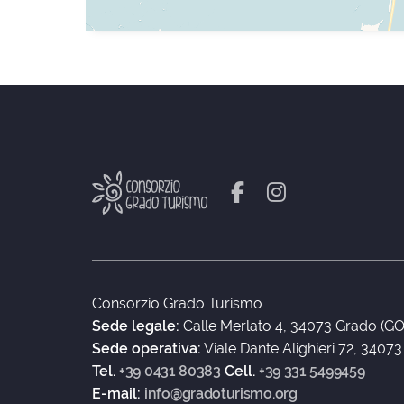
Consorzio Grado Turismo
Sede legale:
Calle Merlato 4, 34073 Grado (GO
Sede operativa:
Viale Dante Alighieri 72, 3407
Tel.
+39 0431 80383
Cell.
+39 331 5499459
E-mail:
info@gradoturismo.org