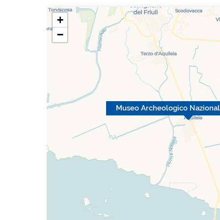
+
−
Museo Archeologico Nazionale