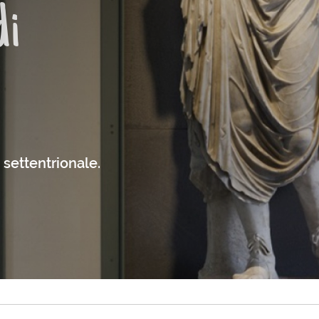
di
 settentrionale.