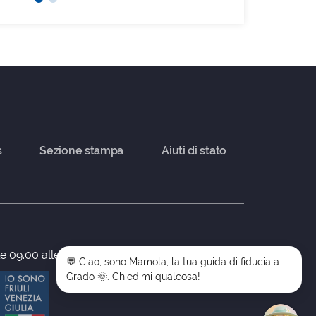
s
Sezione stampa
Aiuti di stato
le 09.00 alle 17.00