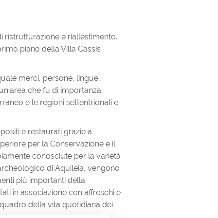
 ristrutturazione e riallestimento.
rimo piano della Villa Cassis
quale merci, persone, lingue,
 un’area che fu di importanza
raneo e le regioni settentrionali e
positi e restaurati grazie a
Superiore per la Conservazione e il
piamente conosciute per la varietà
to archeologico di Aquileia, vengono
enti più importanti della
tati in associazione con affreschi e
n quadro della vita quotidiana dei