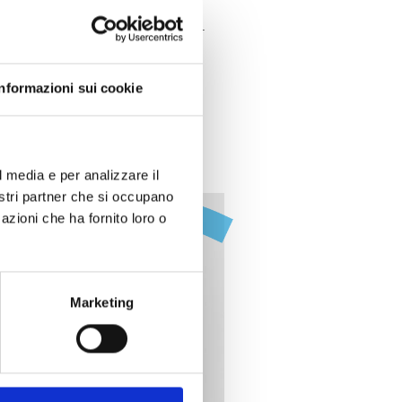
 ciclo imperiale di età giulio-
ivo allestimento consentirà al
a dell’antica Aquileia.
Informazioni sui cookie
l media e per analizzare il
nostri partner che si occupano
azioni che ha fornito loro o
Marketing