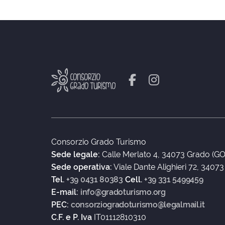
Consorzio Grado Turismo
Sede legale:
Calle Merlato 4, 34073 Grado (GO
Sede operativa:
Viale Dante Alighieri 72, 3407
Tel.
+39 0431 80383
Cell.
+39 331 5499459
E-mail:
info@gradoturismo.org
PEC:
consorziogradoturismo@legalmail.it
C.F. e P. Iva
IT01112810310