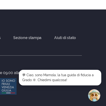
s
Sezione stampa
Aiuti di stato
le 09.00 alle 17.00