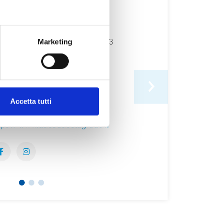
azza Duca d'Aosta 24/26, 34073
Marketing
rado
9 0431 80102
fo@ducadaostagrado.it
Accetta tutti
tps://www.ducadaostagrado.it