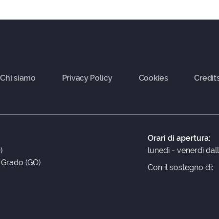
Chi siamo
Privacy Policy
Cookies
Credit
Orari di apertura:
)
lunedì - venerdì dal
3 Grado (GO)
Con il sostegno di: