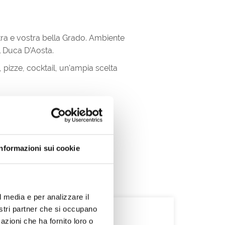
stra e vostra bella Grado. Ambiente
l Duca D’Aosta.
 pizze, cocktail, un'ampia scelta
Informazioni sui cookie
l media e per analizzare il
nostri partner che si occupano
azioni che ha fornito loro o
Contatti