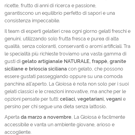
ricette, frutto di anni di ricerca e passione,
garantiscono un equilibrio perfetto di sapori e una
consistenza impeccabile.
Il team di esperti gelatieri crea ogni giorno gelati freschi e
genuini, utilizzando solo frutta fresca e purea di alta
qualità, senza coloranti, conservanti o aromi artificiali. Tra
le specialità più richieste troviamo una vasta gamma di
gusti di
gelato artigianale NATURALE, frappè, granite
siciliane e brioscia siciliana
con gelato, che possono
essere gustati passeggiando oppure su una comoda
panchina all'aperto. La Gioiosa è nota non solo per i suoi
gelati classici e le creazioni innovative, ma anche per le
opzioni pensate per tutti:
celiaci, vegetariani, vegani
e
persino per chi segue una dieta senza lattosio.
Aperta
da marzo a novembre
, La Gioiosa è facilmente
accessibile e vanta un ambiente giovane, arioso e
accogliente.