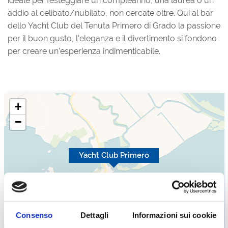
ideale per festeggiare un compleanno, una laurea o un
addio al celibato/nubilato, non cercate oltre. Qui al bar
dello Yacht Club del Tenuta Primero di Grado la passione
per il buon gusto, l'eleganza e il divertimento si fondono
per creare un'esperienza indimenticabile.
+
−
Yacht Club Primero
Consenso
Dettagli
Informazioni sui cookie