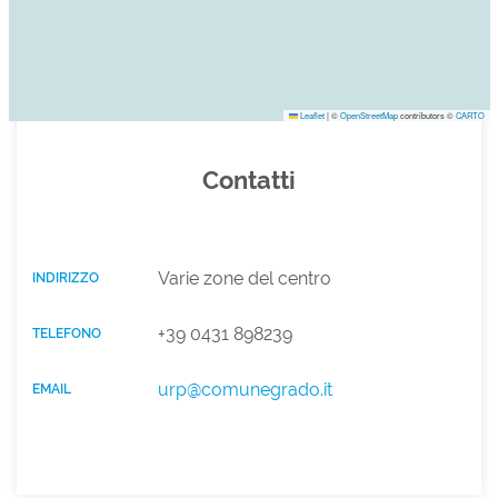
Leaflet
|
©
OpenStreetMap
contributors ©
CARTO
Contatti
Varie zone del centro
INDIRIZZO
+39 0431 898239
TELEFONO
urp@comunegrado.it
EMAIL