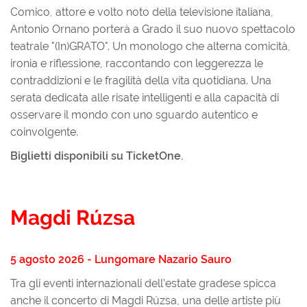
Comico, attore e volto noto della televisione italiana,
Antonio Ornano porterà a Grado il suo nuovo spettacolo
teatrale "(In)GRATO". Un monologo che alterna comicità,
ironia e riflessione, raccontando con leggerezza le
contraddizioni e le fragilità della vita quotidiana. Una
serata dedicata alle risate intelligenti e alla capacità di
osservare il mondo con uno sguardo autentico e
coinvolgente.
Biglietti disponibili su TicketOne.
Magdi Rúzsa
5 agosto 2026 - Lungomare Nazario Sauro
Tra gli eventi internazionali dell’estate gradese spicca
anche il concerto di Magdi Rúzsa, una delle artiste più