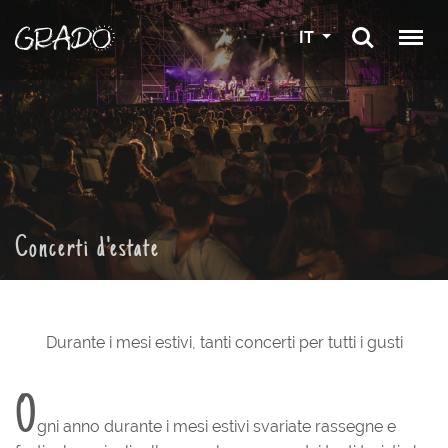
IT
Concerti d'estate
Durante i mesi estivi, tanti concerti per tutti i gusti
O
gni anno durante i mesi estivi svariate rassegne e