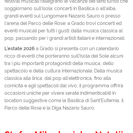
festival musicali rallegrano le vacanze dei tanti turisti che
soggiornano sull'isola; concerti in Basilica o all'alba,
grandi eventi sul Lungomare Nazario Sauro o presso
l'arena del Parco delle Rose: a Grado trovi concerti ed
eventi musicali per tutti i gusti: dalla musica classica al
pop, passando per i grandi artisti italiani e internazionali.
L’estate 2026
a Grado si presenta con un calendario
ricco di eventi che porteranno sull’Isola del Sole alcuni
tra i più importanti protagonisti della musica, dello
spettacolo e della cultura internazionale. Dalla musica
classica alla lirica, dal pop all’elettronica, fino alla
comicità e agli spettacoli dal vivo, il programma offrirà
occasioni uniche per vivere serate indimenticabili in
location suggestive come la Basilica di Sant’Eufemia, il
Parco delle Rose e la Diga Nazario Sauro.