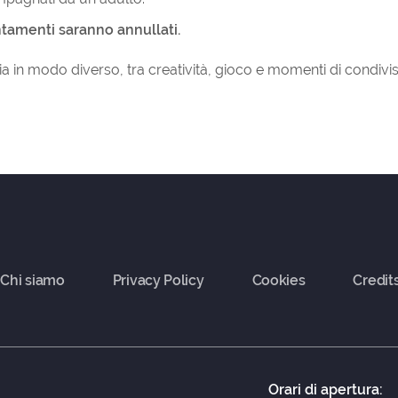
tamenti saranno annullati.
a in modo diverso, tra creatività, gioco e momenti di condivi
Chi siamo
Privacy Policy
Cookies
Credit
Orari di apertura: