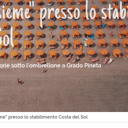
ieme" presso lo stab
Sol
torie sotto l’ombrellone a Grado Pineta
me" presso lo stabilimento Costa del Sol