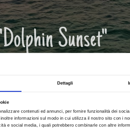
Dolphin Sunset"
prenotando almeno 24 ore prima.
Dettagli
ookie
nalizzare contenuti ed annunci, per fornire funzionalità dei socia
inoltre informazioni sul modo in cui utilizza il nostro sito con i 
lphin Sunset"
icità e social media, i quali potrebbero combinarle con altre inform