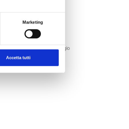
Marketing
 settembre;
partenza dal noleggio
Accetta tutti