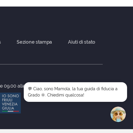
s
Sezione stampa
Aiuti di stato
le 09.00 alle 17.00