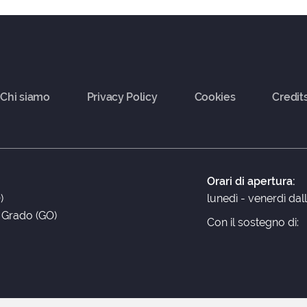
Chi siamo
Privacy Policy
Cookies
Credit
Orari di apertura:
)
lunedì - venerdì dal
3 Grado (GO)
Con il sostegno di: