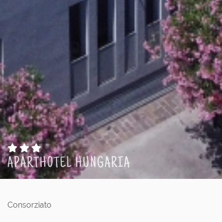
APARTHOTEL HUNGARIA
Consorziato