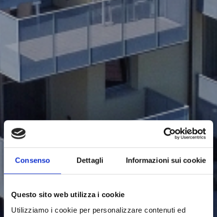
Consenso
Dettagli
Informazioni sui cookie
Questo sito web utilizza i cookie
Utilizziamo i cookie per personalizzare contenuti ed