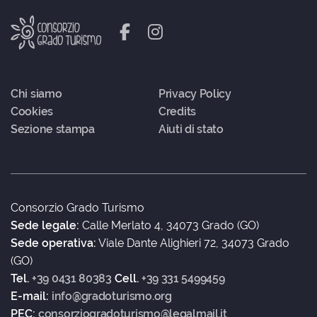
Chi siamo
Privacy Policy
Cookies
Credits
Sezione stampa
Aiuti di stato
Consorzio Grado Turismo
Sede legale:
Calle Merlato 4, 34073 Grado (GO)
Sede operativa:
Viale Dante Alighieri 72, 34073 Grado
(GO)
Tel.
+39 0431 80383
Cell.
+39 331 5499459
E-mail:
info@gradoturismo.org
PEC:
consorziogradoturismo@legalmail.it