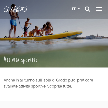
IT
Attività sportive
Anche in autunno sull'Isola di Grado puoi praticare
svariate attività sportive. Scoprile tutte.