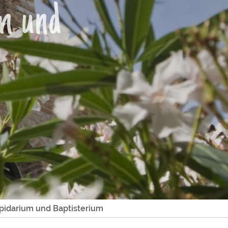
um und
apidarium und Baptisterium