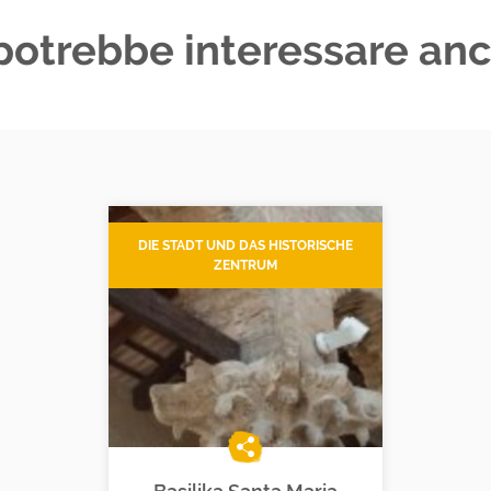
 potrebbe interessare anc
DIE STADT UND DAS HISTORISCHE
ZENTRUM