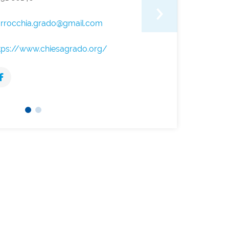
rrocchia.grado@gmail.com
tps://www.chiesagrado.org/