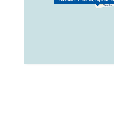
Basilika S. Eufemia, Lapidari