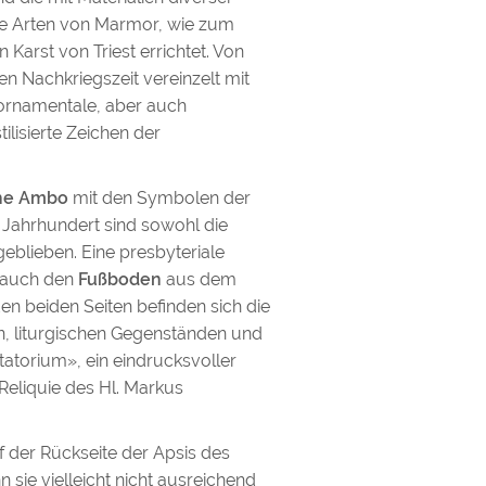
he Arten von Marmor, wie zum
arst von Triest errichtet. Von
ten Nachkriegszeit vereinzelt mit
-ornamentale, aber auch
ilisierte Zeichen der
he Ambo
mit den Symbolen der
 Jahrhundert sind sowohl die
geblieben. Eine presbyteriale
s auch den
Fußboden
aus dem
n beiden Seiten befinden sich die
n, liturgischen Gegenständen und
tatorium», ein eindrucksvoller
Reliquie des Hl. Markus
f der Rückseite der Apsis des
sie vielleicht nicht ausreichend