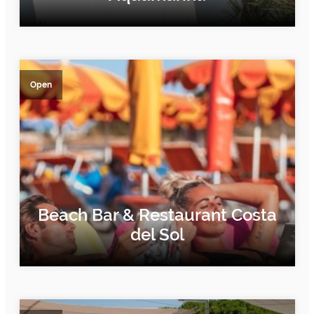
FIND OUT MORE
Open
Beach Bar & Restaurant Costa
del Sol
FIND OUT MORE