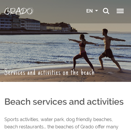
EN
Services and activities on the beach
Beach services and activities
Sports activities, water park, dog friendly beaches,
beach restaurants... the beaches of Grado offer many