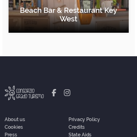
Beach Bar & Restaurant Key
West
FIND OUT MORE
About us
Privacy Policy
Cookies
Credits
Press
State Aids