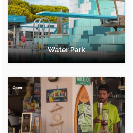
Water Park
FIND OUT MORE
Open