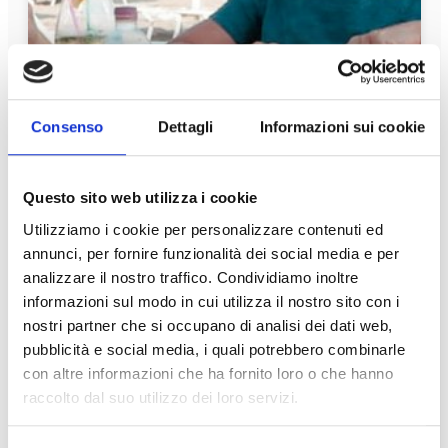
Beach Bar & Restaurant Bora
Bora
Consenso
Dettagli
Informazioni sui cookie
FIND OUT MORE
Questo sito web utilizza i cookie
Utilizziamo i cookie per personalizzare contenuti ed
Open
annunci, per fornire funzionalità dei social media e per
analizzare il nostro traffico. Condividiamo inoltre
informazioni sul modo in cui utilizza il nostro sito con i
nostri partner che si occupano di analisi dei dati web,
pubblicità e social media, i quali potrebbero combinarle
con altre informazioni che ha fornito loro o che hanno
raccolto dal suo utilizzo dei loro servizi.
Beach Bar & Restaurant Top