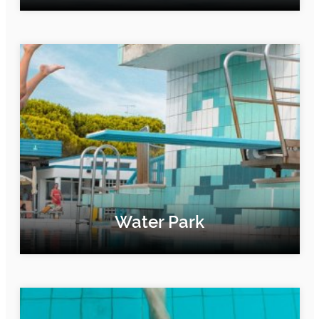
FIND OUT MORE
Water Park
FIND OUT MORE