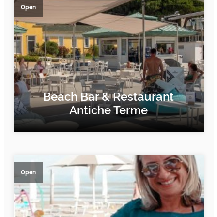
Open
Beach Bar & Restaurant
Antiche Terme
FIND OUT MORE
Open