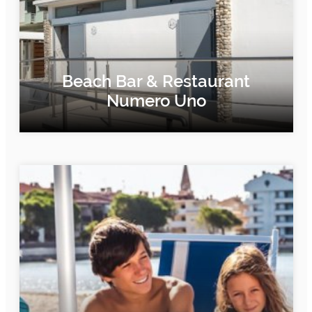
Beach Bar & Restaurant
Numero Uno
FIND OUT MORE