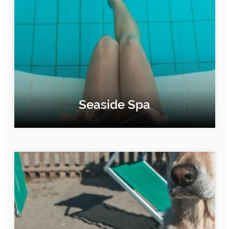
Seaside Spa
FIND OUT MORE