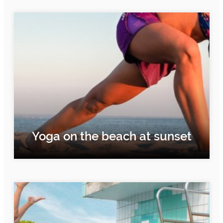
FIND OUT MORE
Yoga on the beach at sunset
FIND OUT MORE