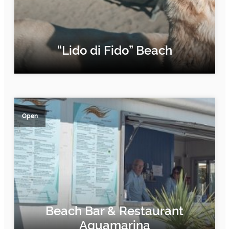
“Lido di Fido” Beach
FIND OUT MORE
Open
Beach Bar & Restaurant
Aquamarina