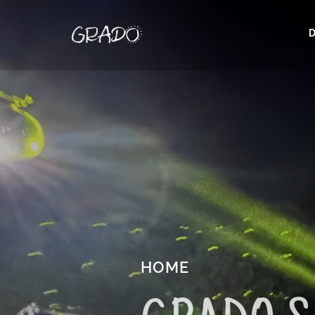
D
HOME