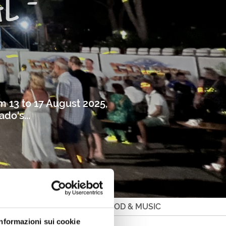
L -
 13 to 17 August 2025,
do's...
ADO SUMMER FESTIVAL - FOOD & MUSIC
Informazioni sui cookie