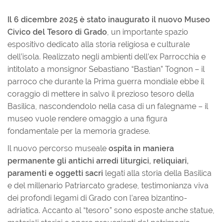
Il 6 dicembre 2025 è stato inaugurato il nuovo Museo
Civico del Tesoro di Grado
, un importante spazio
espositivo dedicato alla storia religiosa e culturale
dell’isola. Realizzato negli ambienti dell’ex Parrocchia e
intitolato a monsignor Sebastiano “Bastian” Tognon – il
parroco che durante la Prima guerra mondiale ebbe il
coraggio di mettere in salvo il prezioso tesoro della
Basilica, nascondendolo nella casa di un falegname – il
museo vuole rendere omaggio a una figura
fondamentale per la memoria gradese.
Il nuovo percorso museale
ospita in maniera
permanente gli antichi arredi liturgici, reliquiari,
paramenti e oggetti sacri
legati alla storia della Basilica
e del millenario Patriarcato gradese, testimonianza viva
dei profondi legami di Grado con l’area bizantino-
adriatica. Accanto al “tesoro” sono esposte anche statue,