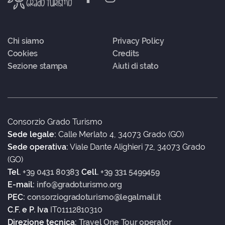
Chi siamo
Privacy Policy
Cookies
Credits
Sezione stampa
Aiuti di stato
Consorzio Grado Turismo
Sede legale:
Calle Merlato 4, 34073 Grado (GO)
Sede operativa:
Viale Dante Alighieri 72, 34073 Grado
(GO)
Tel.
+39 0431 80383
Cell.
+39 331 5499459
E-mail:
info@gradoturismo.org
PEC:
consorziogradoturismo@legalmail.it
C.F. e P. Iva
IT01112810310
Direzione tecnica:
Travel One Tour operator