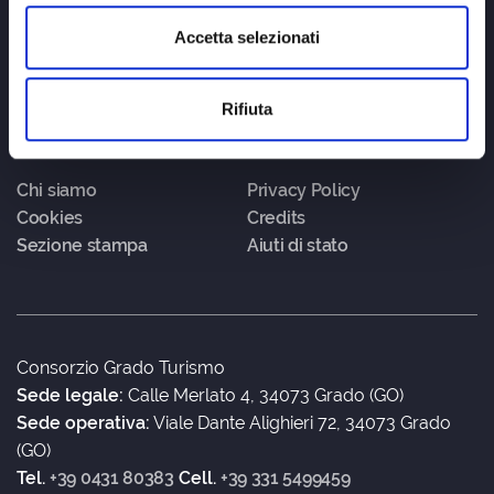
Accetta selezionati
Rifiuta
Chi siamo
Privacy Policy
Cookies
Credits
Sezione stampa
Aiuti di stato
Consorzio Grado Turismo
Sede legale:
Calle Merlato 4, 34073 Grado (GO)
Sede operativa:
Viale Dante Alighieri 72, 34073 Grado
(GO)
Tel.
+39 0431 80383
Cell.
+39 331 5499459