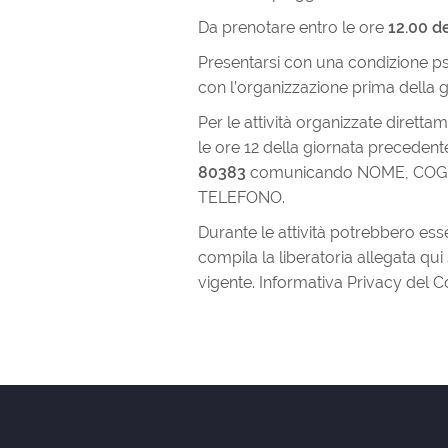
Da prenotare entro le ore
12.00 d
Presentarsi con una condizione psi
con l’organizzazione prima della g
Per le attività organizzate diret
le ore 12 della giornata precedent
80383
comunicando NOME, COGN
TELEFONO.
Durante le attività potrebbero esser
compila la liberatoria allegata qui 
vigente. Informativa Privacy del