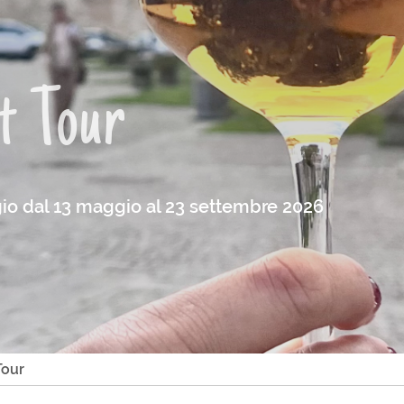
t Tour
gio dal 13 maggio al 23 settembre 2026
Tour