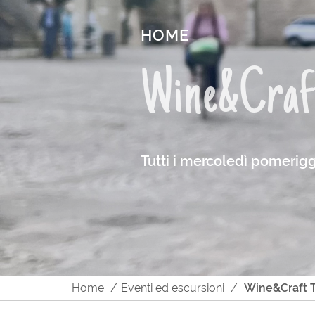
HOME
Wine&Craf
Tutti i mercoledì pomerig
Home
Eventi ed escursioni
Wine&Craft 