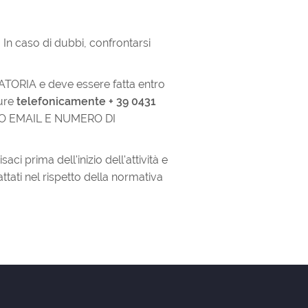
 In caso di dubbi, confrontarsi
GATORIA e deve essere fatta entro
ure
telefonicamente
+ 39 0431
O EMAIL E NUMERO DI
ci prima dell'inizio dell'attività e
attati nel rispetto della normativa