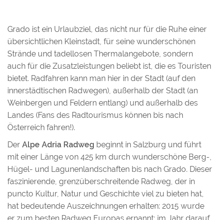
Grado ist ein Urlaubziel, das nicht nur für die Ruhe einer
übersichtlichen Kleinstadt, für seine wunderschönen
Strände und tadellosen Thermalangebote, sondern
auch für die Zusatzleistungen beliebt ist, die es Touristen
bietet. Radfahren kann man hier in der Stadt (auf den
innerstädtischen Radwegen), außerhalb der Stadt (an
Weinbergen und Feldern entlang) und außerhalb des
Landes (Fans des Radtourismus können bis nach
Österreich fahren!).
Der
Alpe Adria Radweg
beginnt in Salzburg und führt
mit einer Länge von 425 km durch wunderschöne Berg-,
Hügel- und Lagunenlandschaften bis nach Grado. Dieser
faszinierende, grenzüberschreitende Radweg, der in
puncto Kultur, Natur und Geschichte viel zu bieten hat,
hat bedeutende Auszeichnungen erhalten: 2015 wurde
er zum besten Radweg Europas ernannt; im Jahr darauf