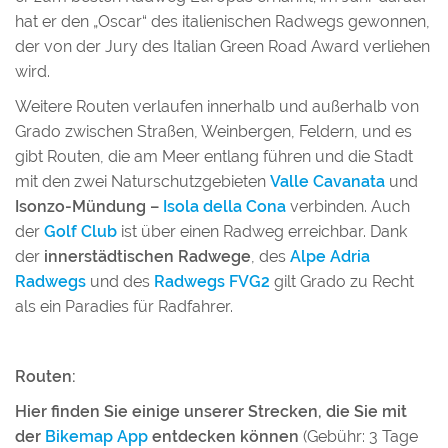
hat er den „Oscar“ des italienischen Radwegs gewonnen,
der von der Jury des Italian Green Road Award verliehen
wird.
Weitere Routen verlaufen innerhalb und außerhalb von
Grado zwischen Straßen, Weinbergen, Feldern, und es
gibt Routen, die am Meer entlang führen und die Stadt
mit den zwei Naturschutzgebieten
Valle Cavanata
und
Isonzo-Mündung –
Isola della Cona
verbinden. Auch
der
Golf Club
ist über einen Radweg erreichbar. Dank
der
innerstädtischen Radwege
, des
Alpe Adria
Radwegs
und des
Radwegs FVG2
gilt Grado zu Recht
als ein Paradies für Radfahrer.
Routen:
Hier finden Sie einige unserer Strecken, die Sie mit
der
Bikemap App
entdecken können
(Gebühr: 3 Tage