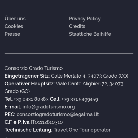
Über uns
Privacy Policy
Cookies
Credits
Presse
Staatliche Beihilfe
Consorzio Grado Turismo
Eingetragener Sitz:
Calle Merlato 4, 34073 Grado (GO)
Operativer Hauptsitz:
Viale Dante Alighieri 72, 34073
Grado (GO)
Tel.
+39 0431 80383
Cell.
+39 331 5499459
E-mail:
info@gradoturismo.org
PEC:
consorziogradoturismo@legalmail.it
C.F. e P. Iva
IT01112810310
Technische Leitung:
Travel One Tour operator