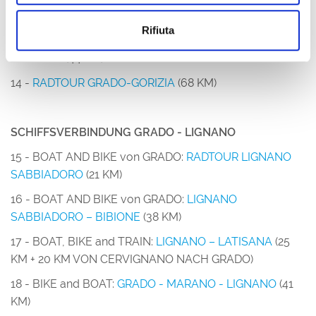
KM)
Rifiuta
13 -
RADTOUR GRADO - AQUILEIA - GRADISCA
D'ISONZO
(44 KM)
14 -
RADTOUR GRADO-GORIZIA
(68 KM)
SCHIFFSVERBINDUNG GRADO - LIGNANO
15 - BOAT AND BIKE von GRADO:
RADTOUR LIGNANO
SABBIADORO
(21 KM)
16 - BOAT AND BIKE von GRADO:
LIGNANO
SABBIADORO – BIBIONE
(38 KM)
17 - BOAT, BIKE and TRAIN:
LIGNANO – LATISANA
(25
KM + 20 KM VON CERVIGNANO NACH GRADO)
18 - BIKE and BOAT:
GRADO - MARANO - LIGNANO
(41
KM)